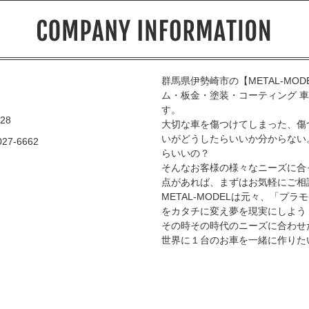
群馬県伊勢崎市の【METAL-MO
ム・板金・塗装・コーティング 
す。
28
大切な車を傷つけてしまった、傷
いがどうしたらいいか分からない。
027-6662
らいいの？
そんなお客様の様々なニーズに合
点があれば、まずはお気軽にご相談く
METAL-MODELは元々、「プ
をカタチに変え夢を現実にしよう！
その時その時代のニーズに合わせ
世界に１台のお車を一緒に作りた