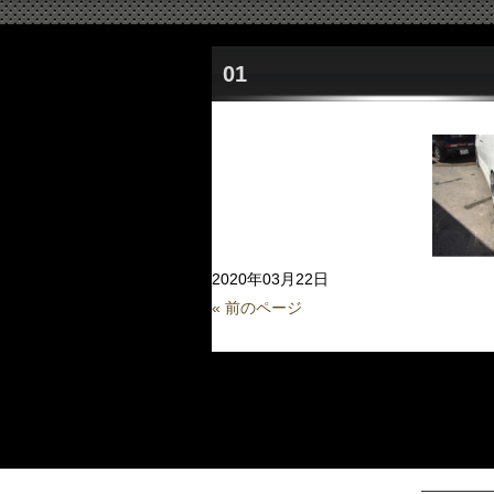
01
2020年03月22日
« 前のページ