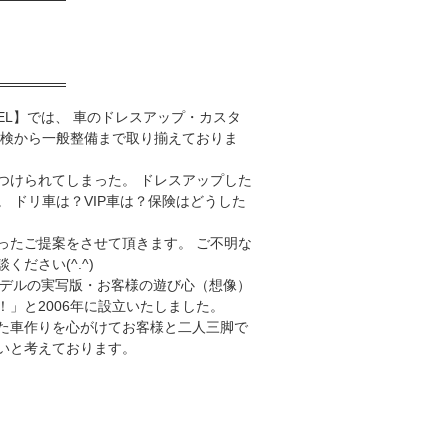
DEL】では、 車のドレスアップ・カスタ
車検から一般整備まで取り揃えておりま
つけられてしまった。 ドレスアップした
 ドリ車は？VIP車は？保険はどうした
ったご提案をさせて頂きます。 ご不明な
ださい(^.^)
ラモデルの実写版・お客様の遊び心（想像）
」と2006年に設立いたしました。
た車作りを心がけてお客様と二人三脚で
いと考えております。