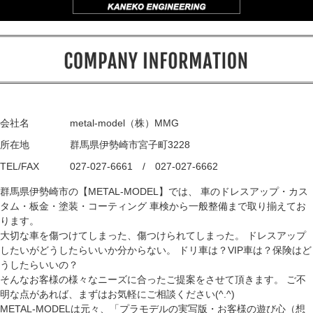
会社名
metal-model（株）MMG
所在地
群馬県伊勢崎市宮子町3228
TEL/FAX
027-027-6661 / 027-027-6662
群馬県伊勢崎市の【METAL-MODEL】では、 車のドレスアップ・カス
タム・板金・塗装・コーティング 車検から一般整備まで取り揃えてお
ります。
大切な車を傷つけてしまった、傷つけられてしまった。 ドレスアップ
したいがどうしたらいいか分からない。 ドリ車は？VIP車は？保険はど
うしたらいいの？
そんなお客様の様々なニーズに合ったご提案をさせて頂きます。 ご不
明な点があれば、まずはお気軽にご相談ください(^.^)
METAL-MODELは元々、「プラモデルの実写版・お客様の遊び心（想