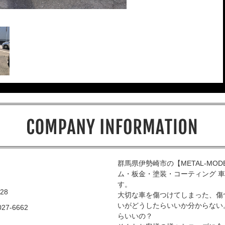
群馬県伊勢崎市の【METAL-MO
ム・板金・塗装・コーティング 
す。
28
大切な車を傷つけてしまった、傷
いがどうしたらいいか分からない。
027-6662
らいいの？