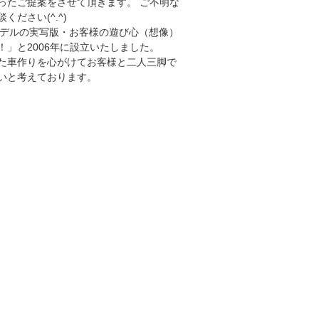
ったご提案をさせて頂きます。 ご不明な
ださい(^.^)
ラモデルの実写版・お客様の遊び心（想像）
」と2006年に設立いたしました。
た車作りを心がけてお客様と二人三脚で
いと考えております。