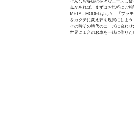
そんなお客様の様々なニーズに合
点があれば、まずはお気軽にご相談く
METAL-MODELは元々、「プ
をカタチに変え夢を現実にしよう！
その時その時代のニーズに合わせ
世界に１台のお車を一緒に作りた