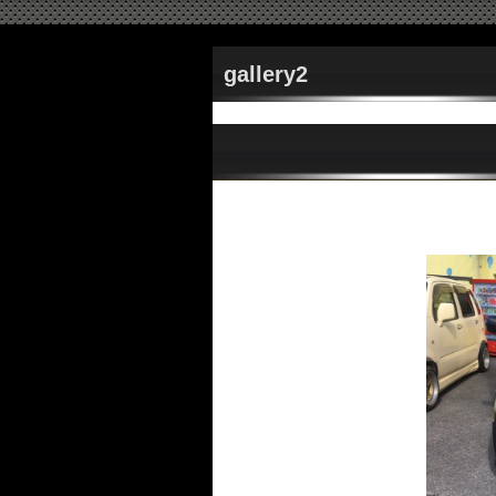
gallery2