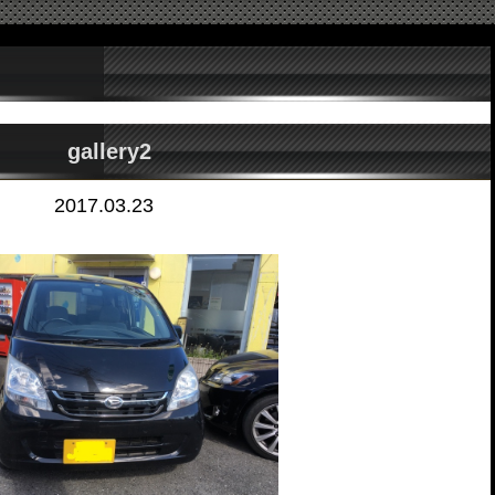
gallery2
2017.03.23