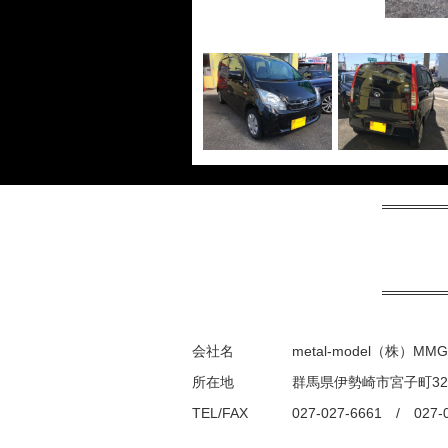
会社名
metal-model（株）MMG
所在地
群馬県伊勢崎市宮子町32
TEL/FAX
027-027-6661 / 027-