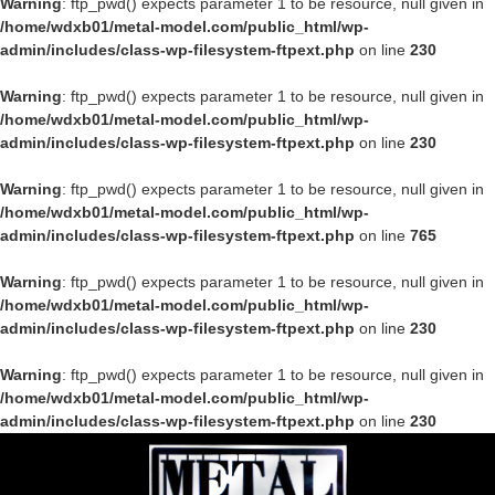
Warning
: ftp_pwd() expects parameter 1 to be resource, null given in
/home/wdxb01/metal-model.com/public_html/wp-
admin/includes/class-wp-filesystem-ftpext.php
on line
230
Warning
: ftp_pwd() expects parameter 1 to be resource, null given in
/home/wdxb01/metal-model.com/public_html/wp-
admin/includes/class-wp-filesystem-ftpext.php
on line
230
Warning
: ftp_pwd() expects parameter 1 to be resource, null given in
/home/wdxb01/metal-model.com/public_html/wp-
admin/includes/class-wp-filesystem-ftpext.php
on line
765
Warning
: ftp_pwd() expects parameter 1 to be resource, null given in
/home/wdxb01/metal-model.com/public_html/wp-
admin/includes/class-wp-filesystem-ftpext.php
on line
230
Warning
: ftp_pwd() expects parameter 1 to be resource, null given in
/home/wdxb01/metal-model.com/public_html/wp-
admin/includes/class-wp-filesystem-ftpext.php
on line
230