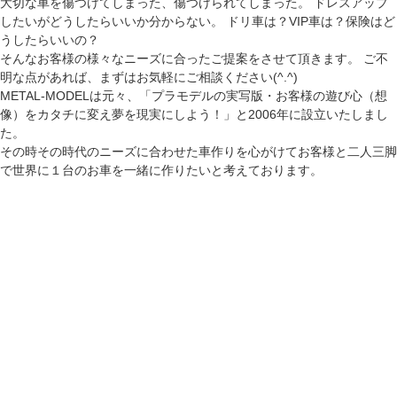
大切な車を傷つけてしまった、傷つけられてしまった。 ドレスアップ
したいがどうしたらいいか分からない。 ドリ車は？VIP車は？保険はど
うしたらいいの？
そんなお客様の様々なニーズに合ったご提案をさせて頂きます。 ご不
明な点があれば、まずはお気軽にご相談ください(^.^)
METAL-MODELは元々、「プラモデルの実写版・お客様の遊び心（想
像）をカタチに変え夢を現実にしよう！」と2006年に設立いたしまし
た。
その時その時代のニーズに合わせた車作りを心がけてお客様と二人三脚
で世界に１台のお車を一緒に作りたいと考えております。