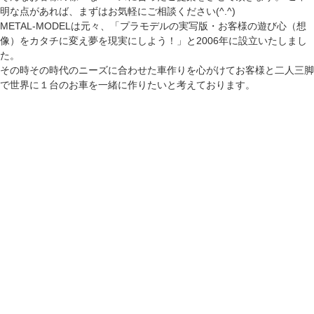
明な点があれば、まずはお気軽にご相談ください(^.^)
METAL-MODELは元々、「プラモデルの実写版・お客様の遊び心（想
像）をカタチに変え夢を現実にしよう！」と2006年に設立いたしまし
た。
その時その時代のニーズに合わせた車作りを心がけてお客様と二人三脚
で世界に１台のお車を一緒に作りたいと考えております。