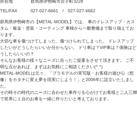
所在地
群馬県伊勢崎市宮子町3228
TEL/FAX
027-027-6661 / 027-027-6662
群馬県伊勢崎市の【METAL-MODEL】では、 車のドレスアップ・カス
タム・板金・塗装・コーティング 車検から一般整備まで取り揃えてお
ります。
大切な車を傷つけてしまった、傷つけられてしまった。 ドレスアップ
したいがどうしたらいいか分からない。 ドリ車は？VIP車は？保険はど
うしたらいいの？
そんなお客様の様々なニーズに合ったご提案をさせて頂きます。 ご不
明な点があれば、まずはお気軽にご相談ください(^.^)
METAL-MODELは元々、「プラモデルの実写版・お客様の遊び心（想
像）をカタチに変え夢を現実にしよう！」と2006年に設立いたしまし
た。
その時その時代のニーズに合わせた車作りを心がけてお客様と二人三脚
で世界に１台のお車を一緒に作りたいと考えております。