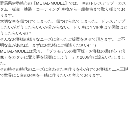
群馬県伊勢崎市の【METAL-MODEL】では、 車のドレスアップ・カス
タム・板金・塗装・コーティング 車検から一般整備まで取り揃えてお
ります。
大切な車を傷つけてしまった、傷つけられてしまった。 ドレスアップ
したいがどうしたらいいか分からない。 ドリ車は？VIP車は？保険はど
うしたらいいの？
そんなお客様の様々なニーズに合ったご提案をさせて頂きます。 ご不
明な点があれば、まずはお気軽にご相談ください(^.^)
METAL-MODELは元々、「プラモデルの実写版・お客様の遊び心（想
像）をカタチに変え夢を現実にしよう！」と2006年に設立いたしまし
た。
その時その時代のニーズに合わせた車作りを心がけてお客様と二人三脚
で世界に１台のお車を一緒に作りたいと考えております。