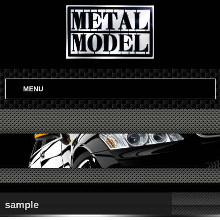
MENU
sample